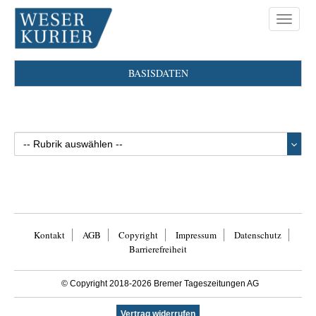
Toggle
navigat
BASISDATEN
Kontakt
AGB
Copyright
Impressum
Datenschutz
Barrierefreiheit
© Copyright 2018-2026 Bremer Tageszeitungen AG
Vertrag widerrufen